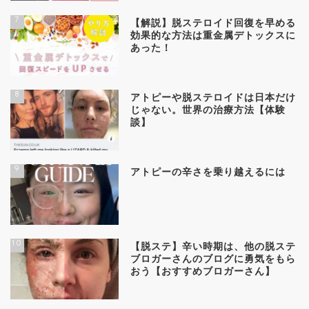
7
【解説】脱ステロイド回復を早める
効果的な方法は重金属デトックスに
あった！
8
アトピーや脱ステロイドは日本だけ
じゃない。世界の治療方法【体験
談】
9
アトピーの辛さを乗り越えるには
10
【脱ステ】辛い時期は、他の脱ステ
ブロガーさんのブログに勇気をもら
おう【おすすめブロガーさん】