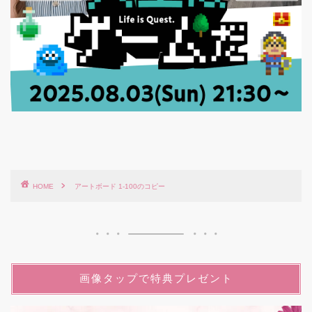
HOME
アートボード 1-100のコピー
画像タップで特典プレゼント