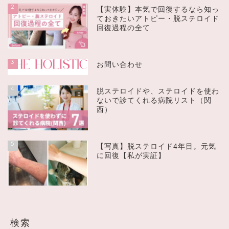
2
【実体験】本気で回復するなら知っ
ておきたいアトピー・脱ステロイド
回復過程の全て
3
お問い合わせ
4
脱ステロイドや、ステロイドを使わ
ないで診てくれる病院リスト（関
西）
5
【写真】脱ステロイド4年目。元気
に回復【私が実証】
検索