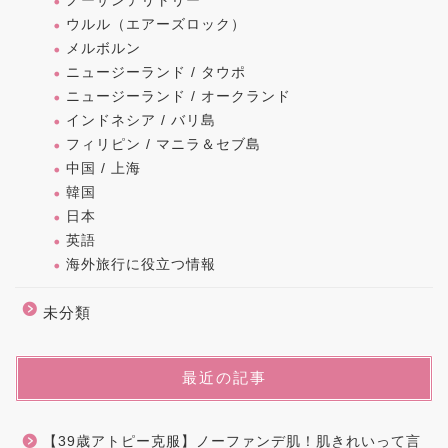
ノーザンテリトリー
ウルル（エアーズロック）
メルボルン
ニュージーランド / タウポ
ニュージーランド / オークランド
インドネシア / バリ島
フィリピン / マニラ＆セブ島
中国 / 上海
韓国
日本
英語
海外旅行に役立つ情報
未分類
最近の記事
【39歳アトピー克服】ノーファンデ肌！肌きれいって言