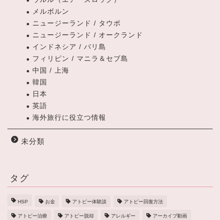
メルボルン
ニュージーランド / タウポ
ニュージーランド / オークランド
インドネシア / バリ島
フィリピン / マニラ＆セブ島
中国 / 上海
韓国
日本
英語
海外旅行に役立つ情報
未分類
タグ
HSP
お金
アトピー体験談
アトピー回復方法
アトピー治療
アトピー脱却
アレルギー
アーカイブ動画