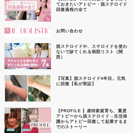
ておきたいアトピー・脱ステロイド
回復過程の全て
3
お問い合わせ
4
脱ステロイドや、ステロイドを使わ
ないで診てくれる病院リスト（関
西）
5
【写真】脱ステロイド4年目。元気
に回復【私が実証】
6
【PROFILE 】虐待家庭育ち、重度
アトピーから脱ステロイド→生活保
護からアトピー回復して起業するま
でのストーリー